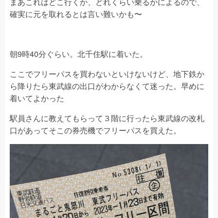
まあこれはどこ行くか、どれくらい乗るかによるので、
確実に元を取れるとは言い難いかも〜
朝9時40分ぐらい。北千住駅に着いた。
ここでフリーパスを買わないといけないけど、地下鉄か
ら降りたら東武線の出口がわからなくて迷った。早めに
着いてよかった
駅員さんに教えてもらって３階に行ったら東武線の改札
口があってそこの券売機でフリーパスを買えた。