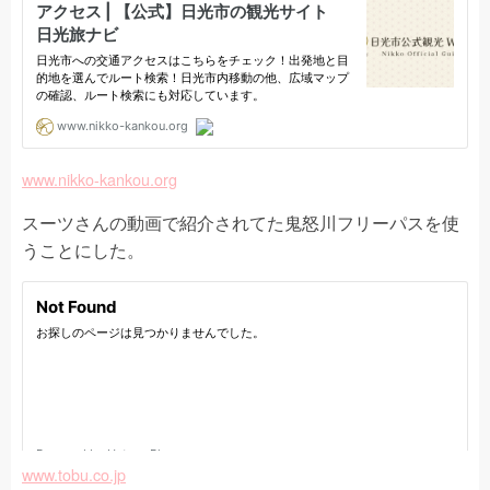
www.nikko-kankou.org
スーツさんの動画で紹介されてた鬼怒川フリーパスを使
うことにした。
www.tobu.co.jp