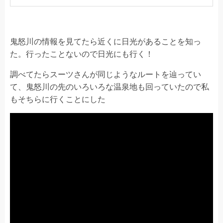
鬼怒川の情報を見てたら近くに日光があることを知っ
た。行ったことないので日光にも行く！
調べてたらスーツさんが同じようなルートを辿ってい
て、鬼怒川の先のいろいろな温泉地も回っていたので私
もそちらに行くことにした