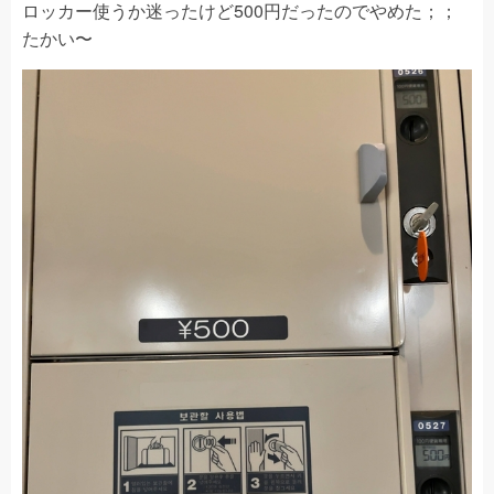
ロッカー使うか迷ったけど500円だったのでやめた；；
たかい〜