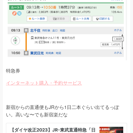
特急券
インターネット購入・予約サービス
新宿からの直通便もJRから1日二本ぐらい出てるっぽ
い。高いな〜でも新宿楽だな