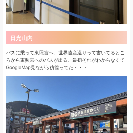
日光山内
バスに乗って東照宮へ。世界遺産巡りって書いてるとこ
ろから東照宮へのバスが出る。最初それがわからなくて
GoogleMap見ながら彷徨ってた・・・