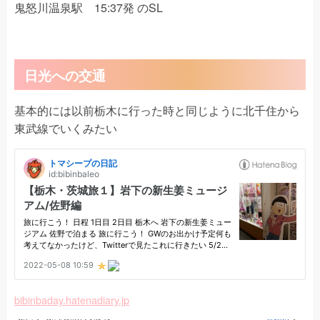
鬼怒川温泉駅 15:37発 のSL
日光への交通
基本的には以前栃木に行った時と同じように北千住から
東武線でいくみたい
bibinbaday.hatenadiary.jp