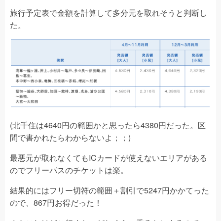
旅行予定表で金額を計算して多分元を取れそうと判断し
た。
(北千住は4640円の範囲かと思ったら4380円だった。区
間で書かれたらわからないよ；；)
最悪元が取れなくてもICカードが使えないエリアがある
のでフリーパスのチケットは楽。
結果的にはフリー切符の範囲＋割引で5247円かかてった
ので、867円お得だった！