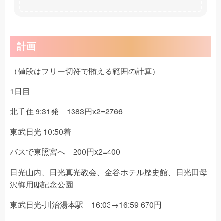
計画
（値段はフリー切符で賄える範囲の計算）
1日目
北千住 9:31発 1383円x2=2766
東武日光 10:50着
バスで東照宮へ 200円x2=400
日光山内、日光真光教会、金谷ホテル歴史館、日光田母
沢御用邸記念公園
東武日光-川治湯本駅 16:03→16:59 670円