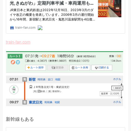
train-fan.com
新幹線もある