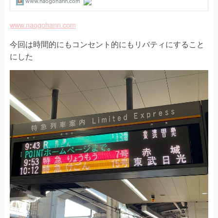
www.naogohann.com
今回は時間的にもコンセント的にもリバティにすること
にした