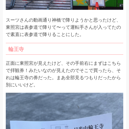
スーツさんの動画通り神橋で降りようかと思ったけど、
東照宮は表参道で降りて〜って運転手さんが入ってたの
で素直に表参道で降りることにした。
輪王寺
正面に東照宮が見えたけど、その手前右にまずはこちら
で拝観券！みたいなのが見えたのでそこで買ったら、そ
れは輪王寺の券だった。まあ全部見るつもりだったから
別にいいけど。