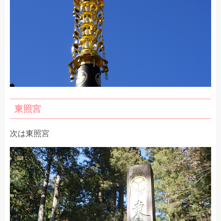
東照宮
次は東照宮