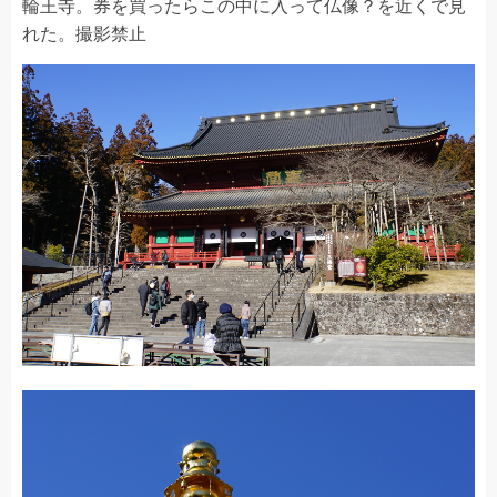
輪王寺。券を買ったらこの中に入って仏像？を近くで見
れた。撮影禁止