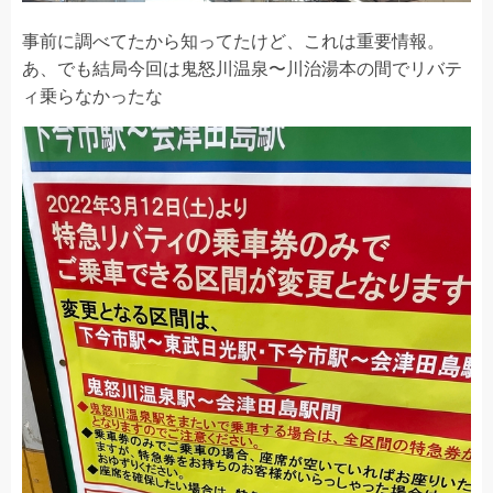
事前に調べてたから知ってたけど、これは重要情報。
あ、でも結局今回は鬼怒川温泉〜川治湯本の間でリバテ
ィ乗らなかったな