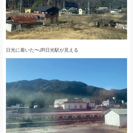
日光に着いた〜JR日光駅が見える